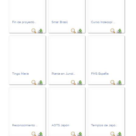
Fin de proyecto...
Smar Brasil
Curso Indecopi ...
Tingo María
Planta en Jundi...
FMS España
Reconocimiento ...
AOTS Japón
Templos de Japó...