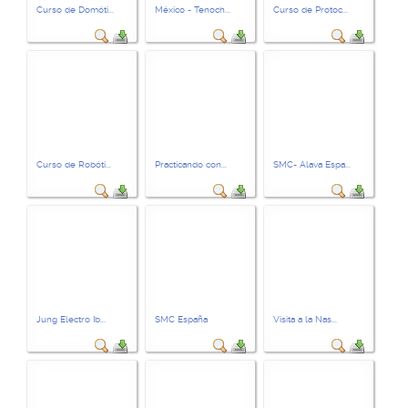
Curso de Domóti...
México - Tenoch...
Curso de Protoc...
Curso de Robóti...
Practicando con...
SMC- Alava Espa...
Jung Electro Ib...
SMC España
Visita a la Nas...