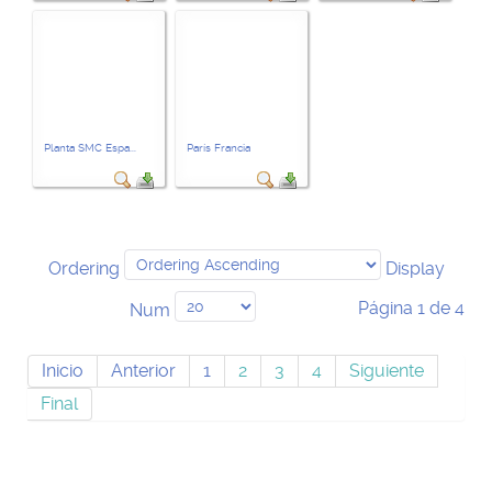
Planta SMC Espa...
París Francia
Ordering
Display
Página 1 de 4
Num
Inicio
Anterior
1
2
3
4
Siguiente
Final