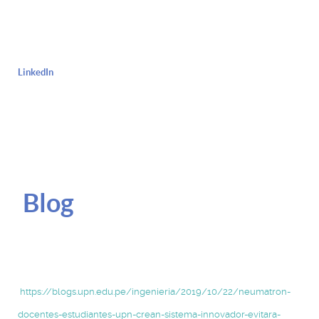
LinkedIn
Blog
https://blogs.upn.edu.pe/ingenieria/2019/10/22/neumatron-
docentes-estudiantes-upn-crean-sistema-innovador-evitara-