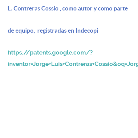
L. Contreras Cossio , como autor y como parte
de equipo, registradas en Indecopi
https://patents.google.com/?
inventor=Jorge+Luis+Contreras+Cossio&oq=Jor